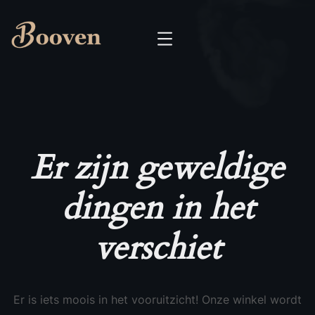
Er zijn geweldige
dingen in het
verschiet
Er is iets moois in het vooruitzicht! Onze winkel wordt